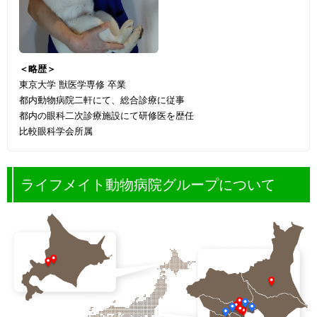
＜略歴＞
東京大学 獣医学専修 卒業
都内動物病院二軒にて、総合診療に従事
都内の眼科二次診療施設にて研修医を歴任
比較眼科学会所属
ライフメイト動物病院グループについて