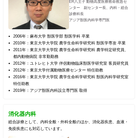
ER八王子 動物高度医療救命救急セ
ンター 副センター長、内科・総合
診療科長
アジア獣医内科学専門医
2006年：麻布大学 獣医学部 獣医学科 卒業
2010年：東京大学大学院 農学生命科学研究科 獣医学専攻 卒業
2011年：東京大学大学院 農学生命科学研究科 農学特定研究員、
都内動物病院 非常勤勤務
2012年：ユトレヒト大学 伴侶動物臨床獣医学研究室 客員研究員
2012年：東京大学付属動物医療センター 特任助教
2016年：東京大学大学院 農学生命科学研究科 獣医内科学研究室
特任助教
2019年：アジア獣医内科設立専門医 取得
消化器内科
総合診療として、内科全般・外科全般のほか、消化器疾患、血液・
免疫疾患にも対応しています。