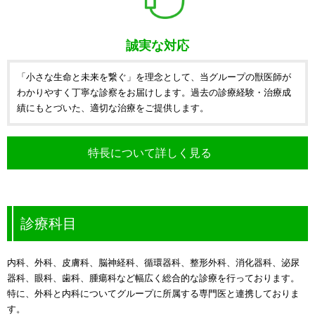
誠実な対応
「小さな生命と未来を繋ぐ」を理念として、当グループの獣医師が
わかりやすく丁寧な診察をお届けします。過去の診療経験・治療成
績にもとづいた、適切な治療をご提供します。
特長について詳しく見る
診療科目
内科、外科、皮膚科、脳神経科、循環器科、整形外科、消化器科、泌尿
器科、眼科、歯科、腫瘍科など幅広く総合的な診療を行っております。
特に、外科と内科についてグループに所属する専門医と連携しておりま
す。